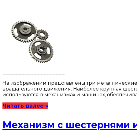
На изображении представлены три металлические 
вращательного движения. Наиболее крупная шестер
используются в механизмах и машинах, обеспечив
Читать далее »
Механизм с шестернями 