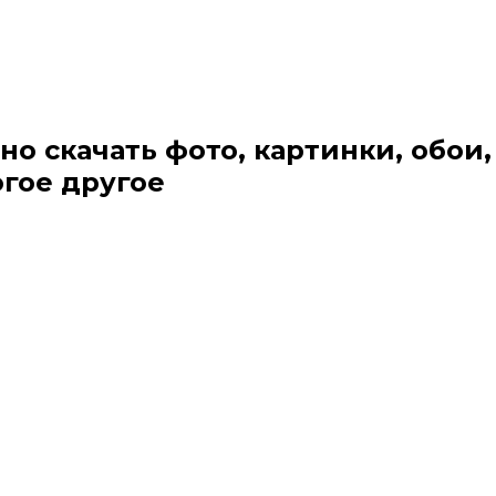
но скачать фото, картинки, обои,
огое другое