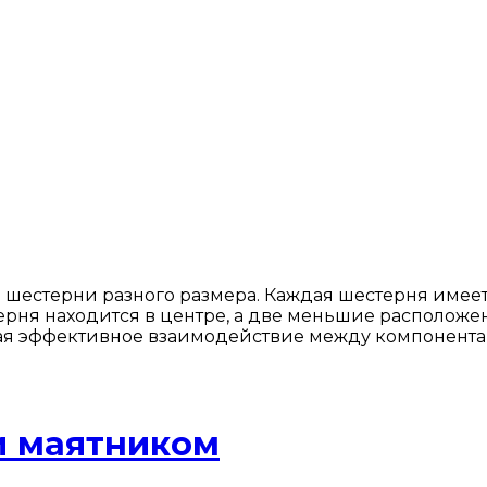
шестерни разного размера. Каждая шестерня имеет
ня находится в центре, а две меньшие расположены 
ая эффективное взаимодействие между компонента
и маятником