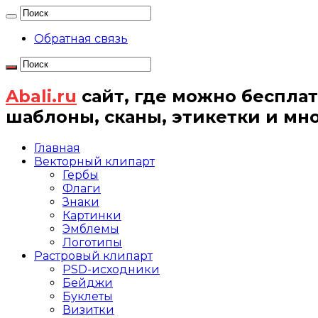
Обратная связь
Abali.ru
сайт, где можно бесплат
шаблоны, сканы, этикетки и мн
Главная
Векторный клипарт
Гербы
Флаги
Знаки
Картинки
Эмблемы
Логотипы
Растровый клипарт
PSD-исходники
Бейджи
Буклеты
Визитки