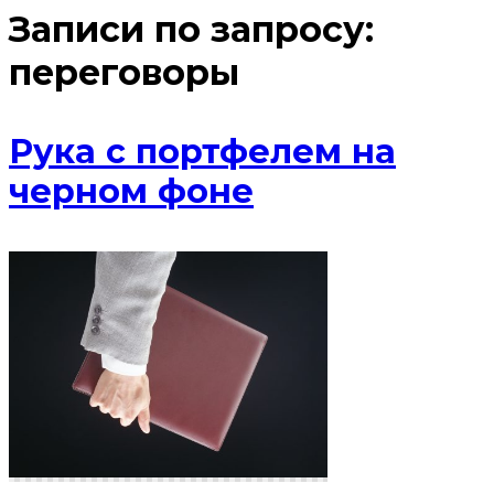
Записи по запросу:
переговоры
Рука с портфелем на
черном фоне