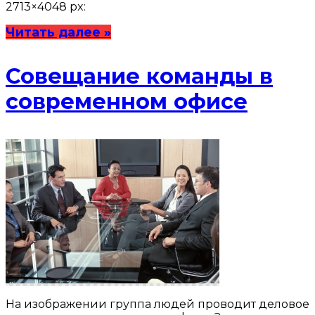
2713×4048 px:
Читать далее »
Совещание команды в
современном офисе
На изображении группа людей проводит деловое