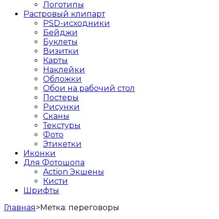
Логотипы
Растровый клипарт
PSD-исходники
Бейджи
Буклеты
Визитки
Карты
Наклейки
Обложки
Обои на рабочий стол
Постеры
Рисунки
Сканы
Текстуры
Фото
Этикетки
Иконки
Для Фотошопа
Action Экшены
Кисти
Шрифты
Главная
>
Метка:
переговоры