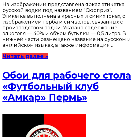
На изображении представлена яркая этикетка
русской водки под названием "Сюрприз".
Этикетка выполнена в красных и синих тонах, с
изображением герба и символов, связанных с
производством водки. Указано содержание
алкоголя — 40% и объем бутылки — 0,5 литра. В
нижней части размещено название на русском и
английском языках, а также информация …
Читать далее »
Обои для рабочего стола
«Футбольный клуб
«Амкар» Пермь»