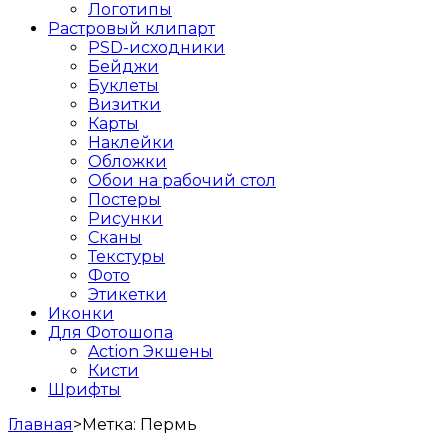
Логотипы
Растровый клипарт
PSD-исходники
Бейджи
Буклеты
Визитки
Карты
Наклейки
Обложки
Обои на рабочий стол
Постеры
Рисунки
Сканы
Текстуры
Фото
Этикетки
Иконки
Для Фотошопа
Action Экшены
Кисти
Шрифты
Главная
>
Метка:
Пермь