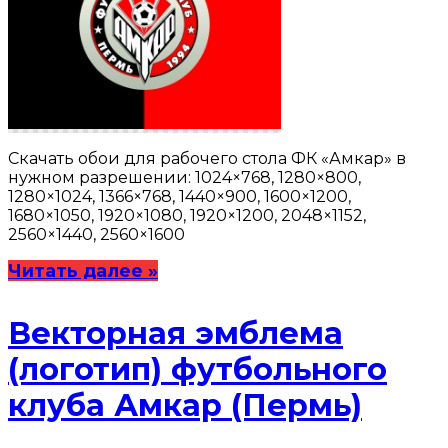
Скачать обои для рабочего стола ФК «Амкар» в
нужном разрешении: 1024×768, 1280×800,
1280×1024, 1366×768, 1440×900, 1600×1200,
1680×1050, 1920×1080, 1920×1200, 2048×1152,
2560×1440, 2560×1600
Читать далее »
Векторная эмблема
(логотип) футбольного
клуба Амкар (Пермь)