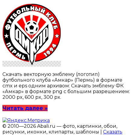
Скачать векторную эмблему (логотип)
футбольного клуба «Амкар» (Пермь) в формате
cmx и eps одним архивом: Скачать эмблему ФК
«Амкар» в формате png с большим разрешением:
2000 px, 600 px, 300 px.
Читать далее »
© 2010—2026 Abali.ru — фото, картинки, обои,
рисунки, иконки, клипарты, шаблоны |
Сказать