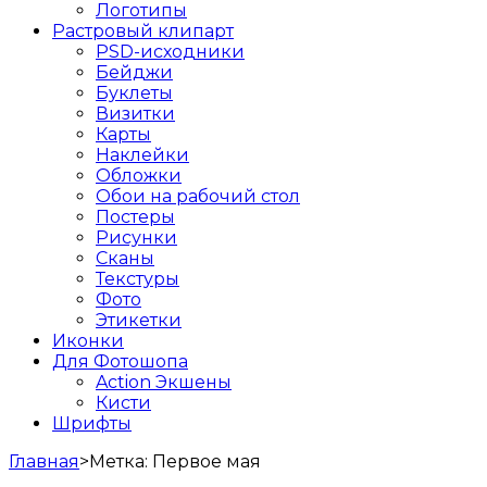
Логотипы
Растровый клипарт
PSD-исходники
Бейджи
Буклеты
Визитки
Карты
Наклейки
Обложки
Обои на рабочий стол
Постеры
Рисунки
Сканы
Текстуры
Фото
Этикетки
Иконки
Для Фотошопа
Action Экшены
Кисти
Шрифты
Главная
>
Метка:
Первое мая