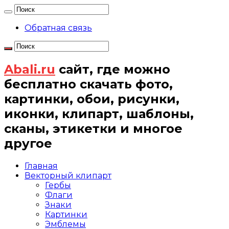
Обратная связь
Abali.ru
сайт, где можно
бесплатно скачать фото,
картинки, обои, рисунки,
иконки, клипарт, шаблоны,
сканы, этикетки и многое
другое
Главная
Векторный клипарт
Гербы
Флаги
Знаки
Картинки
Эмблемы