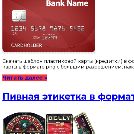
Скачать шаблон пластиковой карты (кредитки) в фо
карты в формате png с большим разрешением, наж
Читать далее »
Пивная этикетка в форма