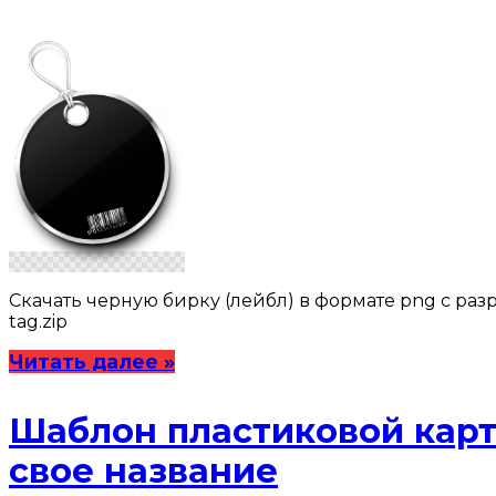
Скачать черную бирку (лейбл) в формате png с раз
tag.zip
Читать далее »
Шаблон пластиковой карт
свое название