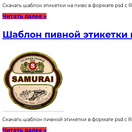
Скачать шаблон этикетки на пиво в формате psd с Янд
Читать далее »
Шаблон пивной этикетки 
Скачать шаблон пивной этикетки в формате psd с Янд
Читать далее »