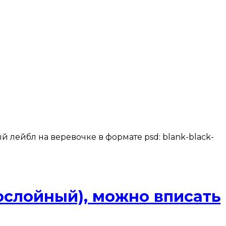
й лейбл на веревочке в формате psd: blank-black-
ослойный), можно вписать