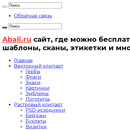
Обратная связь
Abali.ru
сайт, где можно бесплат
шаблоны, сканы, этикетки и мн
Главная
Векторный клипарт
Гербы
Флаги
Знаки
Картинки
Эмблемы
Логотипы
Растровый клипарт
PSD-исходники
Бейджи
Буклеты
Визитки