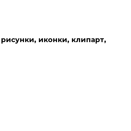
 рисунки, иконки, клипарт,