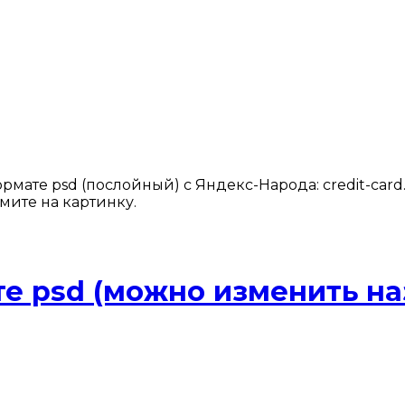
рмате psd (послойный) с Яндекс-Народа: credit-card
мите на картинку.
те psd (можно изменить на