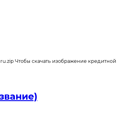
.ru.zip Чтобы скачать изображение кредитной
звание)