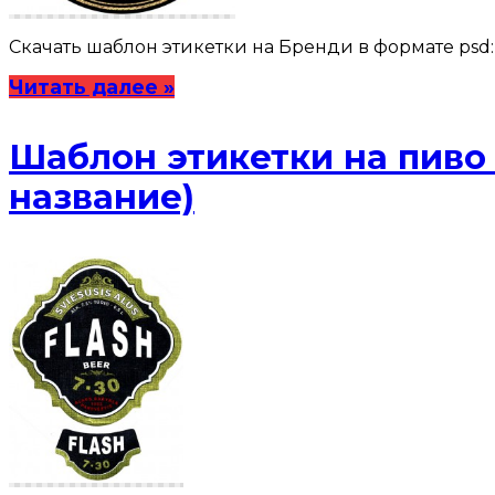
Скачать шаблон этикетки на Бренди в формате psd: 
Читать далее »
Шаблон этикетки на пиво 
название)