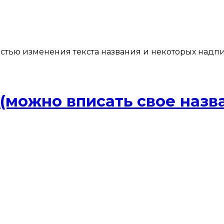
стью изменения текста названия и некоторых надписе
(можно вписать свое назва