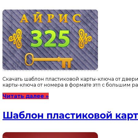
Скачать шаблон пластиковой карты-ключа от двери н
карты-ключа от номера в формате зтп с большим р
Читать далее »
Шаблон пластиковой карт