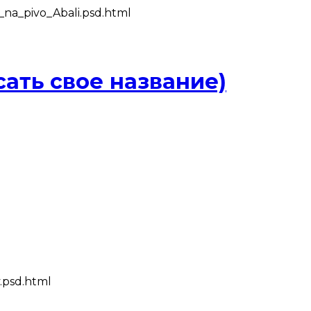
_na_pivo_Abali.psd.html
ать свое название)
.psd.html