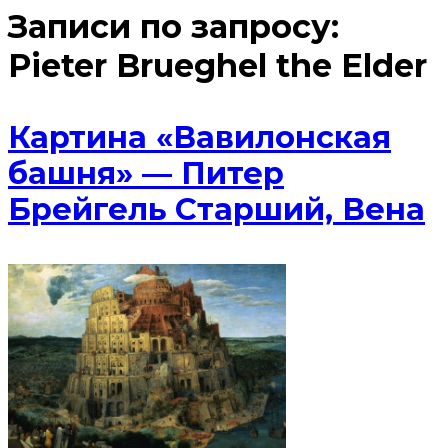
Записи по запросу:
Pieter Brueghel the Elder
Картина «Вавилонская
башня» — Питер
Брейгель Старший, Вена