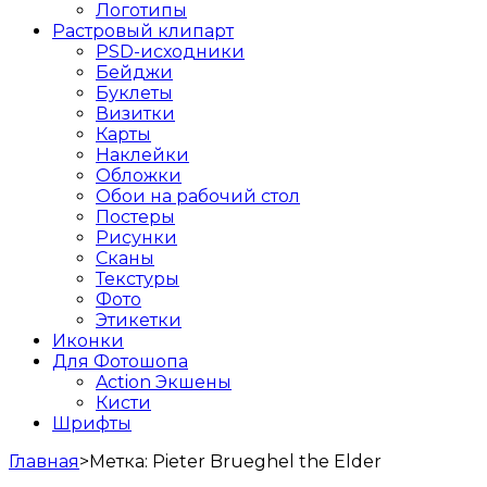
Логотипы
Растровый клипарт
PSD-исходники
Бейджи
Буклеты
Визитки
Карты
Наклейки
Обложки
Обои на рабочий стол
Постеры
Рисунки
Сканы
Текстуры
Фото
Этикетки
Иконки
Для Фотошопа
Action Экшены
Кисти
Шрифты
Главная
>
Метка:
Pieter Brueghel the Elder