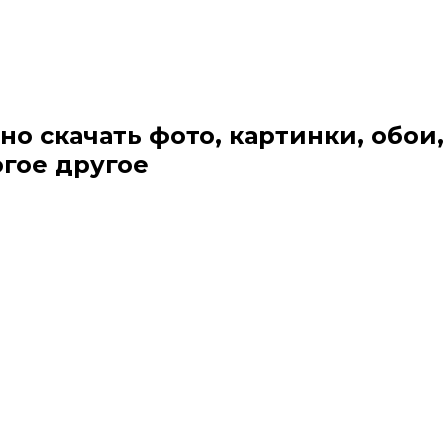
но скачать фото, картинки, обои,
огое другое