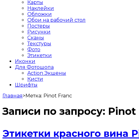
Карты
Наклейки
Обложки
Обои на рабочий стол
Постеры
Рисунки
Сканы
Текстуры
Фото
Этикетки
Иконки
Для Фотошопа
Action Экшены
Кисти
Шрифты
Главная
>
Метка:
Pinot Franc
Записи по запросу:
Pinot
Этикетки красного вина Pi