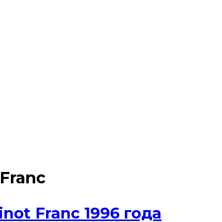
 Franc
not Franc 1996 года