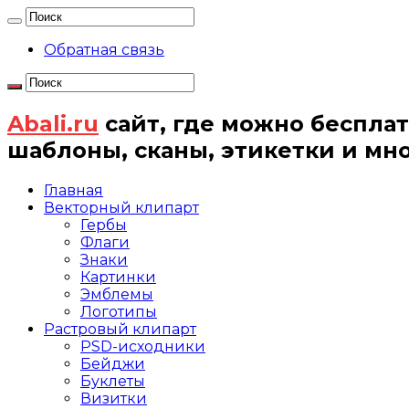
Обратная связь
Abali.ru
сайт, где можно бесплат
шаблоны, сканы, этикетки и мн
Главная
Векторный клипарт
Гербы
Флаги
Знаки
Картинки
Эмблемы
Логотипы
Растровый клипарт
PSD-исходники
Бейджи
Буклеты
Визитки