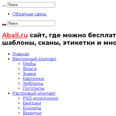
Обратная связь
Abali.ru
сайт, где можно бесплат
шаблоны, сканы, этикетки и мн
Главная
Векторный клипарт
Гербы
Флаги
Знаки
Картинки
Эмблемы
Логотипы
Растровый клипарт
PSD-исходники
Бейджи
Буклеты
Визитки