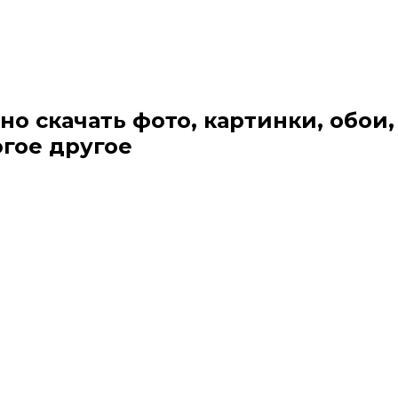
но скачать фото, картинки, обои,
огое другое