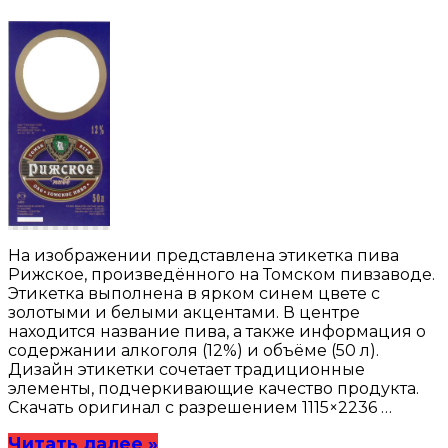
На изображении представлена этикетка пива
Рижское, произведённого на Томском пивзаводе.
Этикетка выполнена в ярком синем цвете с
золотыми и белыми акцентами. В центре
находится название пива, а также информация о
содержании алкоголя (12%) и объёме (50 л).
Дизайн этикетки сочетает традиционные
элементы, подчеркивающие качество продукта.
Скачать оригинал с разрешением 1115×2236 …
Читать далее »