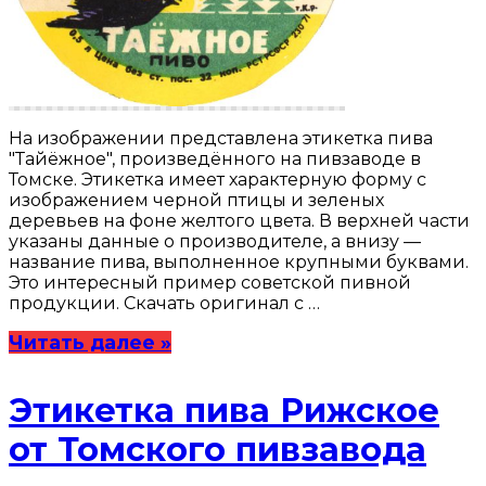
На изображении представлена этикетка пива
"Тайёжное", произведённого на пивзаводе в
Томске. Этикетка имеет характерную форму с
изображением черной птицы и зеленых
деревьев на фоне желтого цвета. В верхней части
указаны данные о производителе, а внизу —
название пива, выполненное крупными буквами.
Это интересный пример советской пивной
продукции. Скачать оригинал с …
Читать далее »
Этикетка пива Рижское
от Томского пивзавода