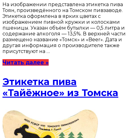
На изображении представлена этикетка пива
Тоян, произведённого на Томском пивзаводе.
Этикетка оформлена в ярких цветах с
изображением пивной кружки и колосками
пшеницы. Указан объём бутылки — 0,5 литра и
содержание алкоголя — 13,5%. В верхней части
размещено название «Томск» и «Beer». Дата и
другая информация о производителе также
присутствуют на …
Читать далее »
Этикетка пива
«Тайёжное» из Томска