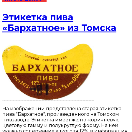
Этикетка пива
«Бархатное» из Томска
На изображении представлена старая этикетка
пива "Бархатное", произведенного на Томском
пивзаводе. Этикетка имеет желто-коричневую
цветовую гамму и полукруглую форму. На ней
указано содержание алкоголя 12% и информация