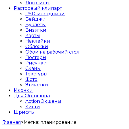
Логотипы
Растровый клипарт
PSD-исходники
Бейджи
Буклеты
Визитки
Карты
Наклейки
Обложки
Обои на рабочий стол
Постеры
Рисунки
Сканы
Текстуры
Фото
Этикетки
Иконки
Для Фотошопа
Action Экшены
Кисти
Шрифты
Главная
>
Метка:
планирование