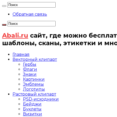
Обратная связь
Abali.ru
сайт, где можно бесплат
шаблоны, сканы, этикетки и мн
Главная
Векторный клипарт
Гербы
Флаги
Знаки
Картинки
Эмблемы
Логотипы
Растровый клипарт
PSD-исходники
Бейджи
Буклеты
Визитки