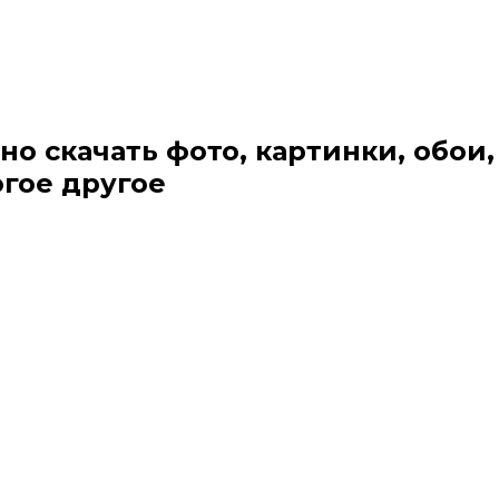
но скачать фото, картинки, обои,
огое другое