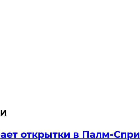
ки
ет открытки в Палм-Спринг