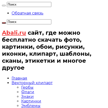
Обратная связь
Abali.ru
сайт, где можно
бесплатно скачать фото,
картинки, обои, рисунки,
иконки, клипарт, шаблоны,
сканы, этикетки и многое
другое
Главная
Векторный клипарт
Гербы
Флаги
Знаки
Картинки
Эмблемы