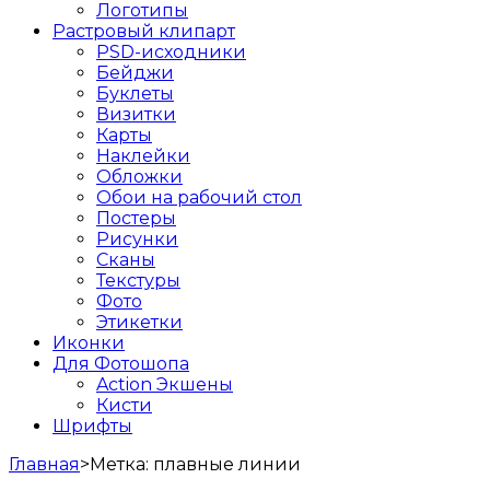
Логотипы
Растровый клипарт
PSD-исходники
Бейджи
Буклеты
Визитки
Карты
Наклейки
Обложки
Обои на рабочий стол
Постеры
Рисунки
Сканы
Текстуры
Фото
Этикетки
Иконки
Для Фотошопа
Action Экшены
Кисти
Шрифты
Главная
>
Метка:
плавные линии