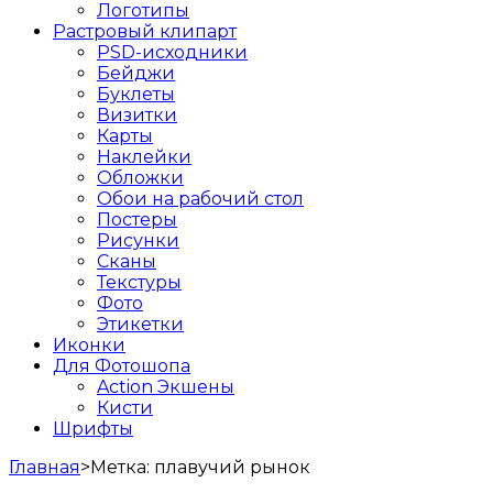
Логотипы
Растровый клипарт
PSD-исходники
Бейджи
Буклеты
Визитки
Карты
Наклейки
Обложки
Обои на рабочий стол
Постеры
Рисунки
Сканы
Текстуры
Фото
Этикетки
Иконки
Для Фотошопа
Action Экшены
Кисти
Шрифты
Главная
>
Метка:
плавучий рынок