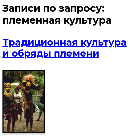
Записи по запросу:
племенная культура
Традиционная культура
и обряды племени