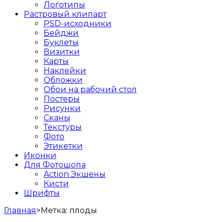
Логотипы
Растровый клипарт
PSD-исходники
Бейджи
Буклеты
Визитки
Карты
Наклейки
Обложки
Обои на рабочий стол
Постеры
Рисунки
Сканы
Текстуры
Фото
Этикетки
Иконки
Для Фотошопа
Action Экшены
Кисти
Шрифты
Главная
>
Метка:
плоды