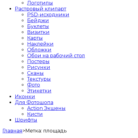
Логотипы
Растровый клипарт
PSD-исходники
Бейджи
Буклеты
Визитки
Карты
Наклейки
Обложки
Обои на рабочий стол
Постеры
Рисунки
Сканы
Текстуры
Фото
Этикетки
Иконки
Для Фотошопа
Action Экшены
Кисти
Шрифты
Главная
>
Метка:
площадь