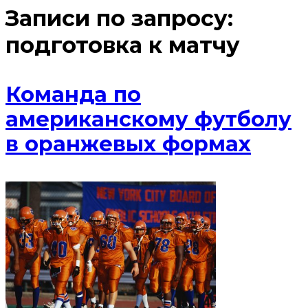
Записи по запросу:
подготовка к матчу
Команда по
американскому футболу
в оранжевых формах