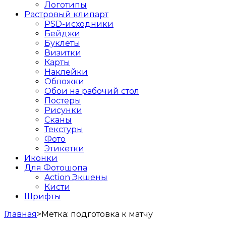
Логотипы
Растровый клипарт
PSD-исходники
Бейджи
Буклеты
Визитки
Карты
Наклейки
Обложки
Обои на рабочий стол
Постеры
Рисунки
Сканы
Текстуры
Фото
Этикетки
Иконки
Для Фотошопа
Action Экшены
Кисти
Шрифты
Главная
>
Метка:
подготовка к матчу