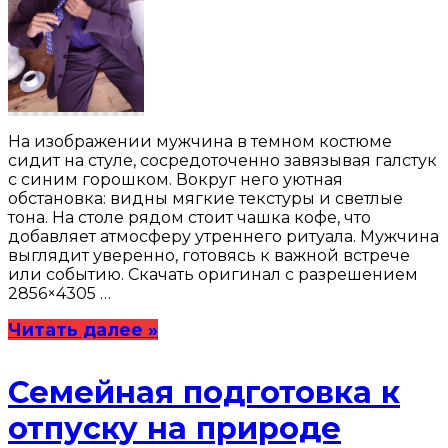
На изображении мужчина в темном костюме
сидит на стуле, сосредоточенно завязывая галстук
с синим горошком. Вокруг него уютная
обстановка: видны мягкие текстуры и светлые
тона. На столе рядом стоит чашка кофе, что
добавляет атмосферу утреннего ритуала. Мужчина
выглядит уверенно, готовясь к важной встрече
или событию. Скачать оригинал с разрешением
2856×4305 …
Читать далее »
Семейная подготовка к
отпуску на природе