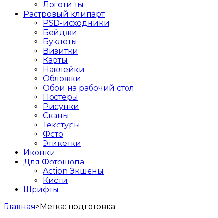
Логотипы
Растровый клипарт
PSD-исходники
Бейджи
Буклеты
Визитки
Карты
Наклейки
Обложки
Обои на рабочий стол
Постеры
Рисунки
Сканы
Текстуры
Фото
Этикетки
Иконки
Для Фотошопа
Action Экшены
Кисти
Шрифты
Главная
>
Метка:
подготовка