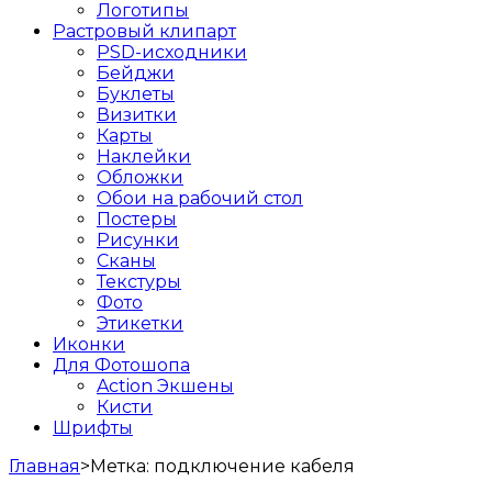
Логотипы
Растровый клипарт
PSD-исходники
Бейджи
Буклеты
Визитки
Карты
Наклейки
Обложки
Обои на рабочий стол
Постеры
Рисунки
Сканы
Текстуры
Фото
Этикетки
Иконки
Для Фотошопа
Action Экшены
Кисти
Шрифты
Главная
>
Метка:
подключение кабеля