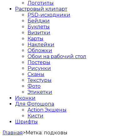
Логотипы
Растровый клипарт
PSD-исходники
Бейджи
Буклеты
Визитки
Карты
Наклейки
Обложки
Обои на рабочий стол
Постеры
Рисунки
Сканы
Текстуры
Фото
Этикетки
Иконки
Для Фотошопа
Action Экшены
Кисти
Шрифты
Главная
>
Метка:
подковы