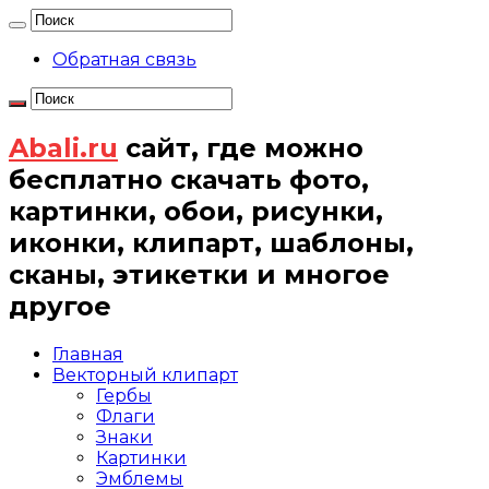
Обратная связь
Abali.ru
сайт, где можно
бесплатно скачать фото,
картинки, обои, рисунки,
иконки, клипарт, шаблоны,
сканы, этикетки и многое
другое
Главная
Векторный клипарт
Гербы
Флаги
Знаки
Картинки
Эмблемы