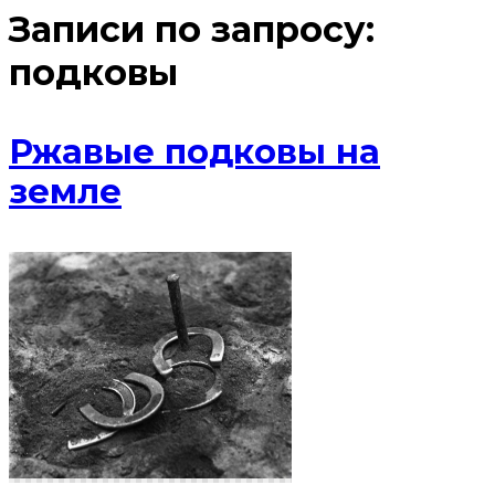
Записи по запросу:
подковы
Ржавые подковы на
земле