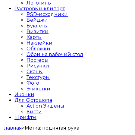
Логотипы
Растровый клипарт
PSD-исходники
Бейджи
Буклеты
Визитки
Карты
Наклейки
Обложки
Обои на рабочий стол
Постеры
Рисунки
Сканы
Текстуры
Фото
Этикетки
Иконки
Для Фотошопа
Action Экшены
Кисти
Шрифты
Главная
>
Метка:
поднятая рука