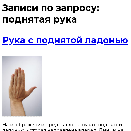
Записи по запросу:
поднятая рука
Рука с поднятой ладонью
На изображении представлена рука с поднятой
ладонью, которая направлена вперед. Линии на