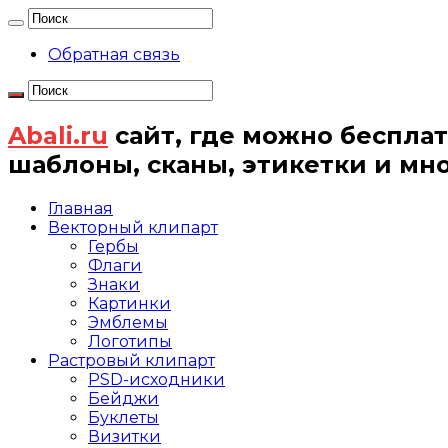
Обратная связь
Abali.ru
сайт, где можно бесплат
шаблоны, сканы, этикетки и мн
Главная
Векторный клипарт
Гербы
Флаги
Знаки
Картинки
Эмблемы
Логотипы
Растровый клипарт
PSD-исходники
Бейджи
Буклеты
Визитки