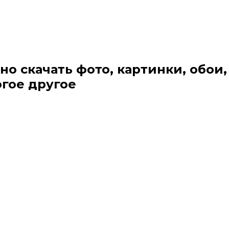
но скачать фото, картинки, обои,
огое другое