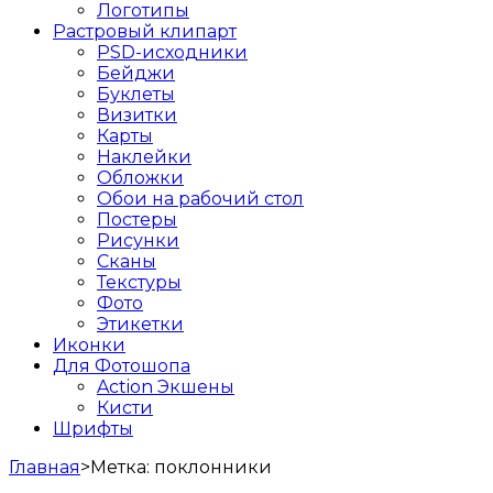
Логотипы
Растровый клипарт
PSD-исходники
Бейджи
Буклеты
Визитки
Карты
Наклейки
Обложки
Обои на рабочий стол
Постеры
Рисунки
Сканы
Текстуры
Фото
Этикетки
Иконки
Для Фотошопа
Action Экшены
Кисти
Шрифты
Главная
>
Метка:
поклонники