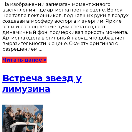
На изображении запечатан момент живого
выступления, где артистка поет на сцене. Вокруг
нее толпа поклонников, поднявших руки в воздух,
создавая атмосферу восторга и энергии. Яркие
огни и разноцветные лучи света создают
динамичный фон, подчеркивая яркость момента.
Артистка одета в стильный наряд, что добавляет
выразительности к сцене. Скачать оригинал с
разрешением …
Читать далее »
Встреча звезд у
лимузина