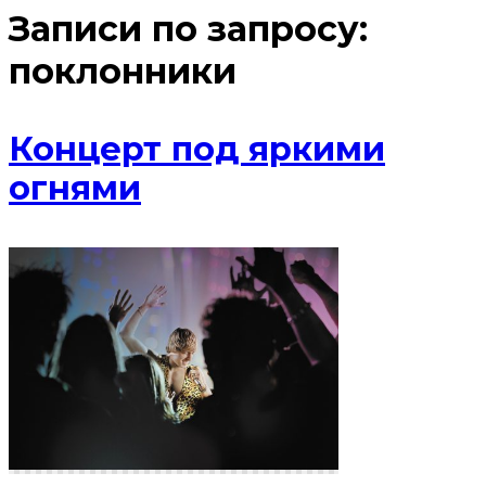
Записи по запросу:
поклонники
Концерт под яркими
огнями