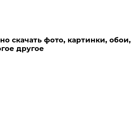
но скачать фото, картинки, обои,
огое другое