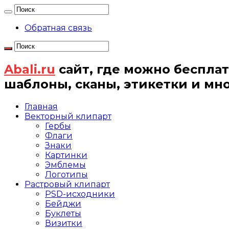
Обратная связь
Abali.ru
сайт, где можно бесплат
шаблоны, сканы, этикетки и мн
Главная
Векторный клипарт
Гербы
Флаги
Знаки
Картинки
Эмблемы
Логотипы
Растровый клипарт
PSD-исходники
Бейджи
Буклеты
Визитки