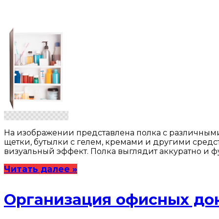
На изображении представлена полка с различными 
щетки, бутылки с гелем, кремами и другими средс
визуальный эффект. Полка выглядит аккуратно и 
Читать далее »
Организация офисных док