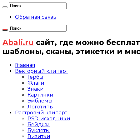
Обратная связь
Abali.ru
сайт, где можно бесплат
шаблоны, сканы, этикетки и мн
Главная
Векторный клипарт
Гербы
Флаги
Знаки
Картинки
Эмблемы
Логотипы
Растровый клипарт
PSD-исходники
Бейджи
Буклеты
Визитки