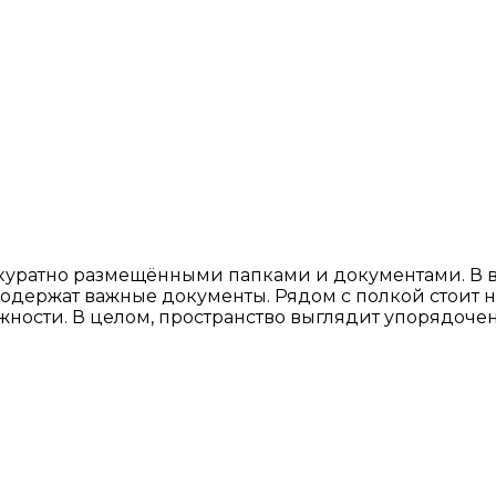
куратно размещёнными папками и документами. В ве
содержат важные документы. Рядом с полкой стоит
жности. В целом, пространство выглядит упорядоче