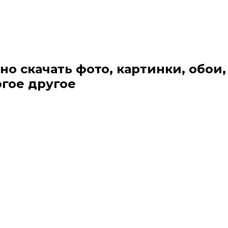
но скачать фото, картинки, обои,
огое другое