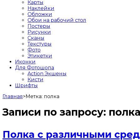
Карты
Наклейки
Обложки
Обои на рабочий стол
Постеры
Рисунки
Сканы
Текстуры
Фото
Этикетки
Иконки
Для Фотошопа
Action Экшены
Кисти
Шрифты
Главная
>
Метка:
полка
Записи по запросу:
полк
Полка с различными сред