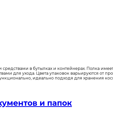
средствами в бутылках и контейнерах. Полка имеет
твами для ухода. Цвета упаковок варьируются от пр
функционально, идеально подходя для хранения ко
ументов и папок