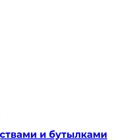
а
ствами и бутылками