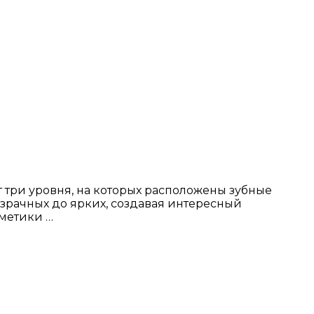
 три уровня, на которых расположены зубные
озрачных до ярких, создавая интересный
сметики …