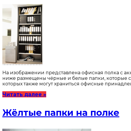
На изображении представлена офисная полка с ак
ниже размещены чёрные и белые папки, которые 
которых также могут храниться офисные принадле
Читать далее »
Жёлтые папки на полке