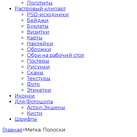
Логотипы
Растровый клипарт
PSD-исходники
Бейджи
Буклеты
Визитки
Карты
Наклейки
Обложки
Обои на рабочий стол
Постеры
Рисунки
Сканы
Текстуры
Фото
Этикетки
Иконки
Для Фотошопа
Action Экшены
Кисти
Шрифты
Главная
>
Метка:
Полоски