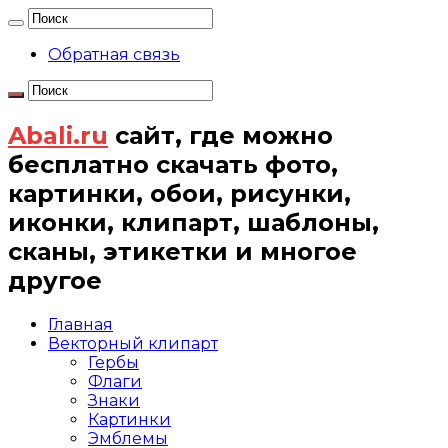
Обратная связь
Abali.ru
сайт, где можно
бесплатно скачать фото,
картинки, обои, рисунки,
иконки, клипарт, шаблоны,
сканы, этикетки и многое
другое
Главная
Векторный клипарт
Гербы
Флаги
Знаки
Картинки
Эмблемы