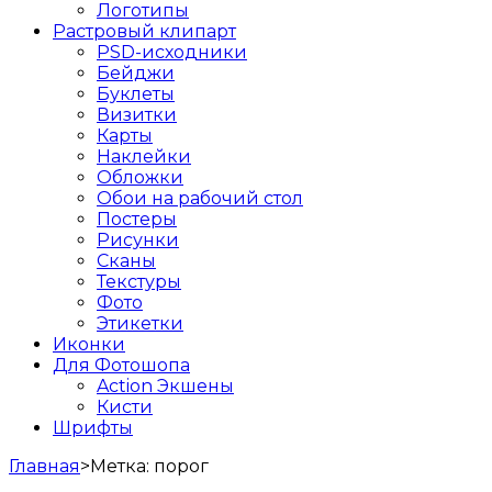
Логотипы
Растровый клипарт
PSD-исходники
Бейджи
Буклеты
Визитки
Карты
Наклейки
Обложки
Обои на рабочий стол
Постеры
Рисунки
Сканы
Текстуры
Фото
Этикетки
Иконки
Для Фотошопа
Action Экшены
Кисти
Шрифты
Главная
>
Метка:
порог