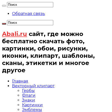
Обратная связь
Abali.ru
сайт, где можно
бесплатно скачать фото,
картинки, обои, рисунки,
иконки, клипарт, шаблоны,
сканы, этикетки и многое
другое
Главная
Векторный клипарт
Гербы
Флаги
Знаки
Картинки
Эмблемы