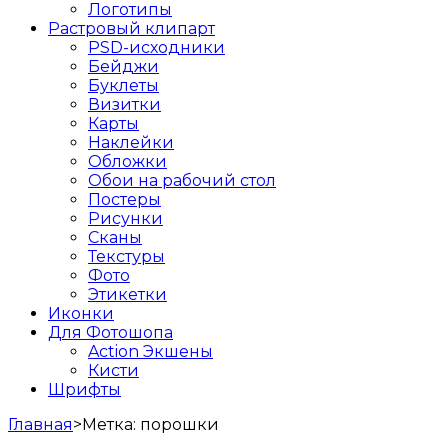
Логотипы
Растровый клипарт
PSD-исходники
Бейджи
Буклеты
Визитки
Карты
Наклейки
Обложки
Обои на рабочий стол
Постеры
Рисунки
Сканы
Текстуры
Фото
Этикетки
Иконки
Для Фотошопа
Action Экшены
Кисти
Шрифты
Главная
>
Метка:
порошки