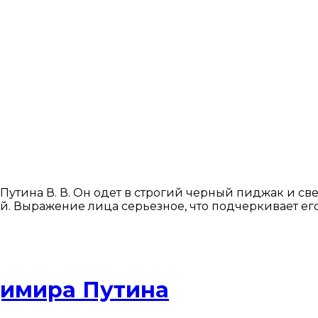
утина В. В. Он одет в строгий черный пиджак и св
й. Выражение лица серьезное, что подчеркивает его
димира Путина