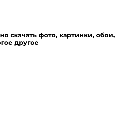
но скачать фото, картинки, обои,
огое другое