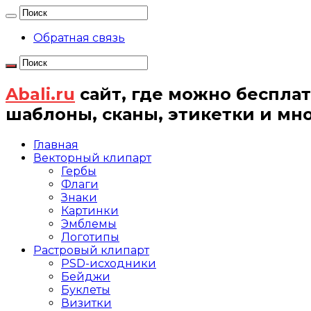
Обратная связь
Abali.ru
сайт, где можно бесплат
шаблоны, сканы, этикетки и мн
Главная
Векторный клипарт
Гербы
Флаги
Знаки
Картинки
Эмблемы
Логотипы
Растровый клипарт
PSD-исходники
Бейджи
Буклеты
Визитки