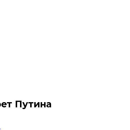
ет Путина
а