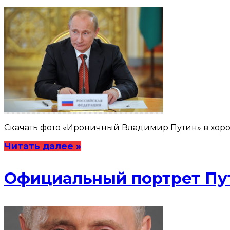
Скачать фото «Ироничный Владимир Путин» в хороше
Читать далее »
Официальный портрет Пут