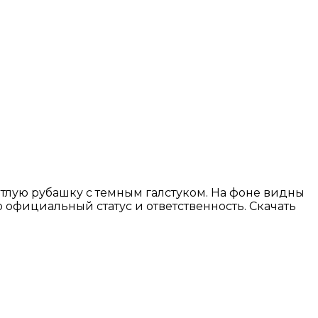
етлую рубашку с темным галстуком. На фоне видны
 официальный статус и ответственность. Скачать