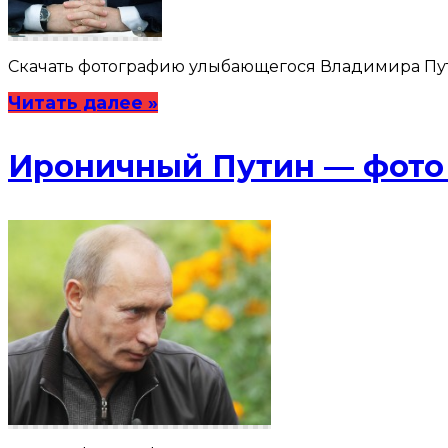
Скачать фотографию улыбающегося Владимира Путина
Читать далее »
Ироничный Путин — фото