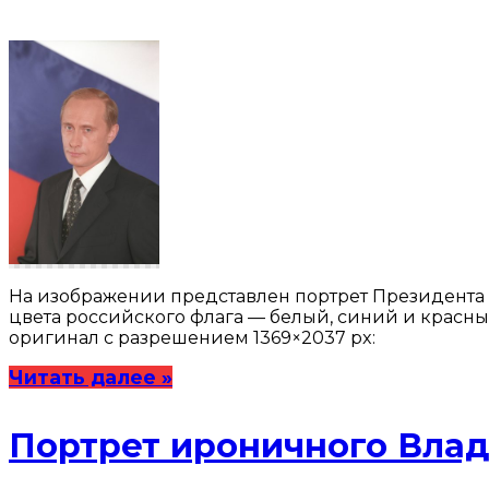
На изображении представлен портрет Президента П
цвета российского флага — белый, синий и красны
оригинал с разрешением 1369×2037 px:
Читать далее »
Портрет ироничного Вла