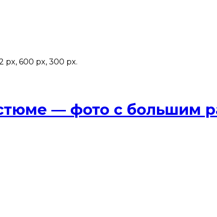
px, 600 px, 300 px.
стюме — фото с большим 