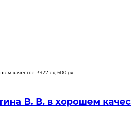
м качестве: 3927 px; 600 px.
ина В. В. в хорошем качес