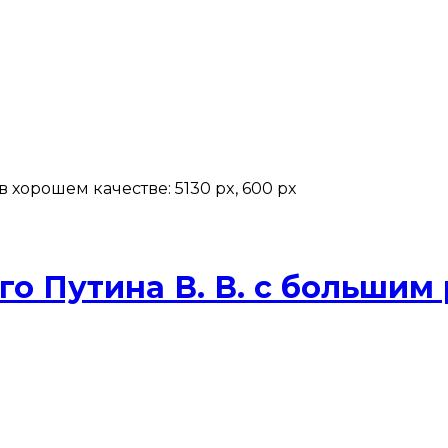
хорошем качестве: 5130 px, 600 px
о Путина В. В. с больши