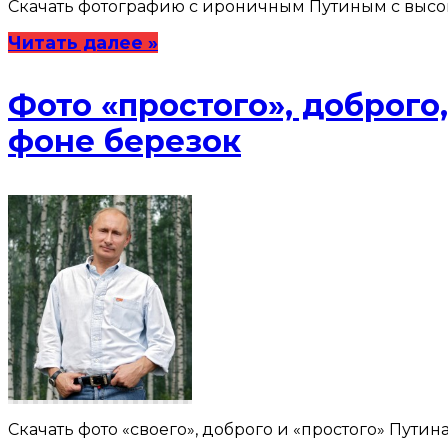
Скачать фотографию с ироничным Путиным с высоки
Читать далее »
Фото «простого», доброг
фоне березок
Скачать фото «своего», доброго и «простого» Путина В