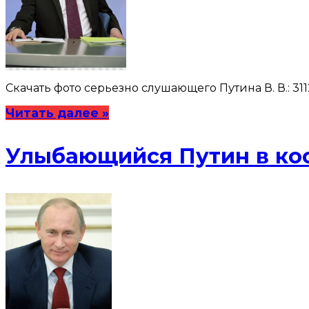
Скачать фото серьезно слушающего Путина В. В.: 3112 
Читать далее »
Улыбающийся Путин в ко