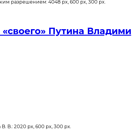
м разрешением: 4048 px, 600 px, 300 px.
о, «своего» Путина Владим
. В.: 2020 px, 600 px, 300 px.