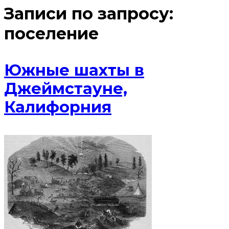
Записи по запросу:
поселение
Южные шахты в
Джеймстауне,
Калифорния