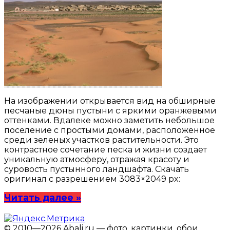
На изображении открывается вид на обширные
песчаные дюны пустыни с яркими оранжевыми
оттенками. Вдалеке можно заметить небольшое
поселение с простыми домами, расположенное
среди зеленых участков растительности. Это
контрастное сочетание песка и жизни создает
уникальную атмосферу, отражая красоту и
суровость пустынного ландшафта. Скачать
оригинал с разрешением 3083×2049 px:
Читать далее »
© 2010—2026 Abali.ru — фото, картинки, обои,