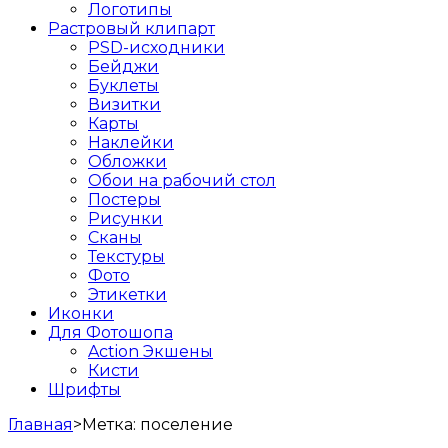
Логотипы
Растровый клипарт
PSD-исходники
Бейджи
Буклеты
Визитки
Карты
Наклейки
Обложки
Обои на рабочий стол
Постеры
Рисунки
Сканы
Текстуры
Фото
Этикетки
Иконки
Для Фотошопа
Action Экшены
Кисти
Шрифты
Главная
>
Метка:
поселение