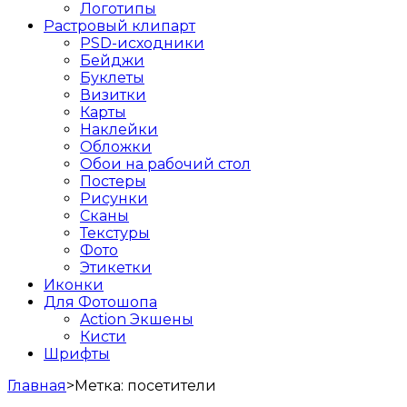
Логотипы
Растровый клипарт
PSD-исходники
Бейджи
Буклеты
Визитки
Карты
Наклейки
Обложки
Обои на рабочий стол
Постеры
Рисунки
Сканы
Текстуры
Фото
Этикетки
Иконки
Для Фотошопа
Action Экшены
Кисти
Шрифты
Главная
>
Метка:
посетители