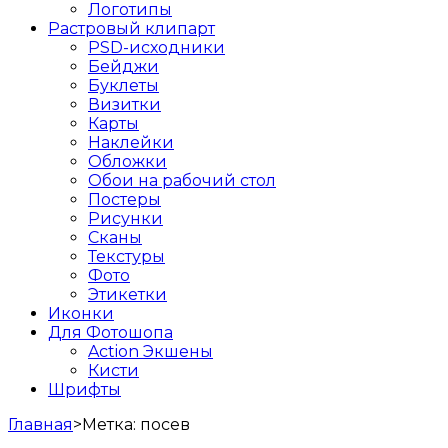
Логотипы
Растровый клипарт
PSD-исходники
Бейджи
Буклеты
Визитки
Карты
Наклейки
Обложки
Обои на рабочий стол
Постеры
Рисунки
Сканы
Текстуры
Фото
Этикетки
Иконки
Для Фотошопа
Action Экшены
Кисти
Шрифты
Главная
>
Метка:
посев