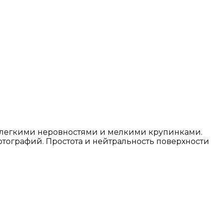
с легкими неровностями и мелкими крупинками.
отографий. Простота и нейтральность поверхности