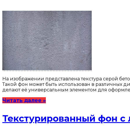
На изображении представлена текстура серой бет
Такой фон может быть использован в различных диз
делают её универсальным элементом для оформлен
Читать далее »
Текстурированный фон с 