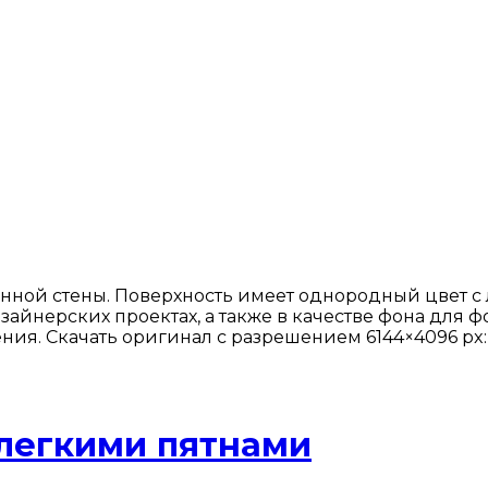
онной стены. Поверхность имеет однородный цвет 
айнерских проектах, а также в качестве фона для ф
ия. Скачать оригинал с разрешением 6144×4096 px:
легкими пятнами