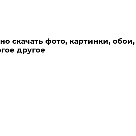
но скачать фото, картинки, обои,
огое другое