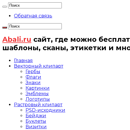
Обратная связь
Abali.ru
сайт, где можно бесплат
шаблоны, сканы, этикетки и мн
Главная
Векторный клипарт
Гербы
Флаги
Знаки
Картинки
Эмблемы
Логотипы
Растровый клипарт
PSD-исходники
Бейджи
Буклеты
Визитки