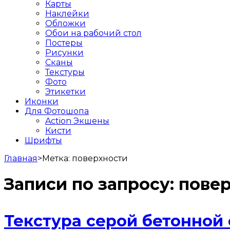
Карты
Наклейки
Обложки
Обои на рабочий стол
Постеры
Рисунки
Сканы
Текстуры
Фото
Этикетки
Иконки
Для Фотошопа
Action Экшены
Кисти
Шрифты
Главная
>
Метка:
поверхности
Записи по запросу:
пове
Текстура серой бетонной