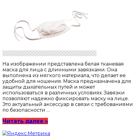
На изображении представлена белая тканевая
маска для лица с длинными завязками. Она
выполнена из мягкого материала, что делает ее
удобной для ношения. Маска предназначена для
защиты дыхательных путей и может
использоваться в различных условиях. Завязки
позволяют надежно фиксировать маску на лице.
Это актуальный аксессуар в связи с требованиями
по безопасности …
Читать далее »