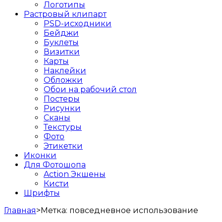
Логотипы
Растровый клипарт
PSD-исходники
Бейджи
Буклеты
Визитки
Карты
Наклейки
Обложки
Обои на рабочий стол
Постеры
Рисунки
Сканы
Текстуры
Фото
Этикетки
Иконки
Для Фотошопа
Action Экшены
Кисти
Шрифты
Главная
>
Метка:
повседневное использование