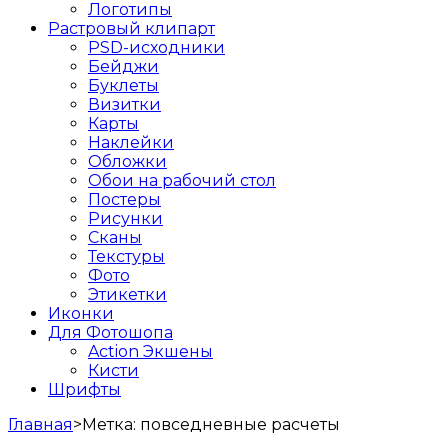
Логотипы
Растровый клипарт
PSD-исходники
Бейджи
Буклеты
Визитки
Карты
Наклейки
Обложки
Обои на рабочий стол
Постеры
Рисунки
Сканы
Текстуры
Фото
Этикетки
Иконки
Для Фотошопа
Action Экшены
Кисти
Шрифты
Главная
>
Метка:
повседневные расчеты