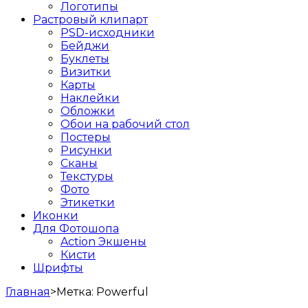
Логотипы
Растровый клипарт
PSD-исходники
Бейджи
Буклеты
Визитки
Карты
Наклейки
Обложки
Обои на рабочий стол
Постеры
Рисунки
Сканы
Текстуры
Фото
Этикетки
Иконки
Для Фотошопа
Action Экшены
Кисти
Шрифты
Главная
>
Метка:
Powerful