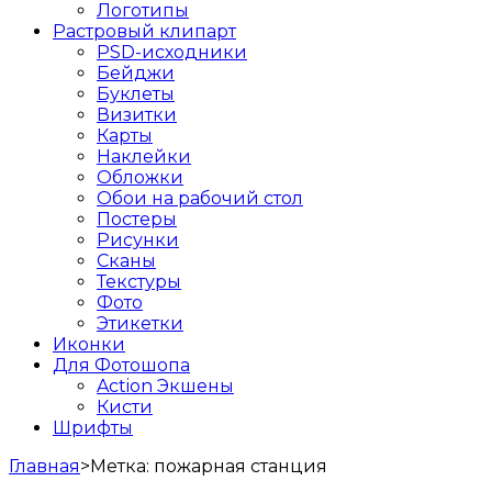
Логотипы
Растровый клипарт
PSD-исходники
Бейджи
Буклеты
Визитки
Карты
Наклейки
Обложки
Обои на рабочий стол
Постеры
Рисунки
Сканы
Текстуры
Фото
Этикетки
Иконки
Для Фотошопа
Action Экшены
Кисти
Шрифты
Главная
>
Метка:
пожарная станция