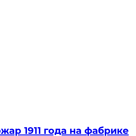
ар 1911 года на фабрике