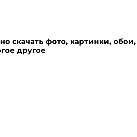
но скачать фото, картинки, обои,
огое другое