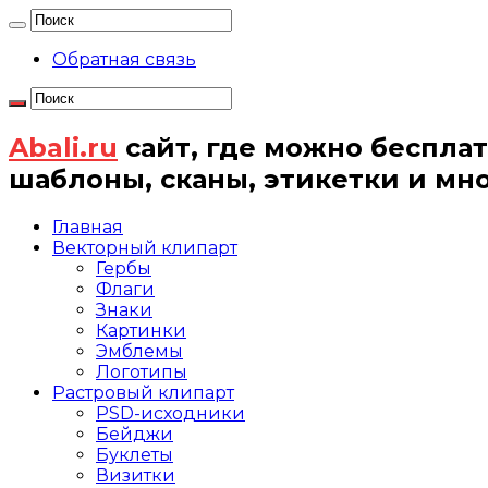
Обратная связь
Abali.ru
сайт, где можно бесплат
шаблоны, сканы, этикетки и мн
Главная
Векторный клипарт
Гербы
Флаги
Знаки
Картинки
Эмблемы
Логотипы
Растровый клипарт
PSD-исходники
Бейджи
Буклеты
Визитки