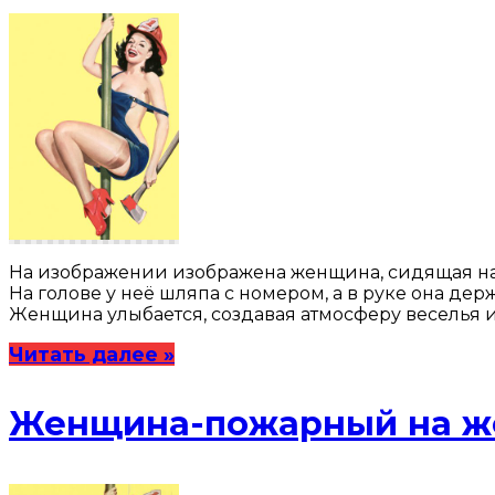
На изображении изображена женщина, сидящая на 
На голове у неё шляпа с номером, а в руке она де
Женщина улыбается, создавая атмосферу веселья и
Читать далее »
Женщина-пожарный на ж