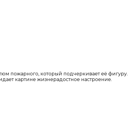
тюм пожарного, который подчеркивает её фигуру.
придает картине жизнерадостное настроение.