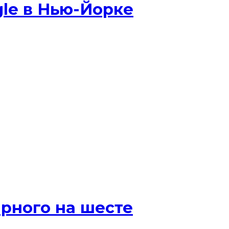
gle в Нью-Йорке
рного на шесте