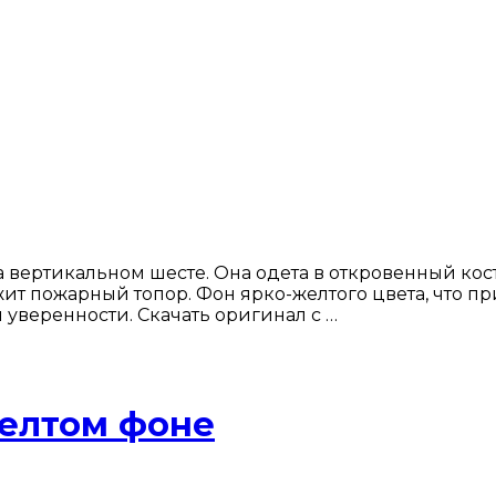
вертикальном шесте. Она одета в откровенный кос
ржит пожарный топор. Фон ярко-желтого цвета, что 
 уверенности. Скачать оригинал с …
елтом фоне