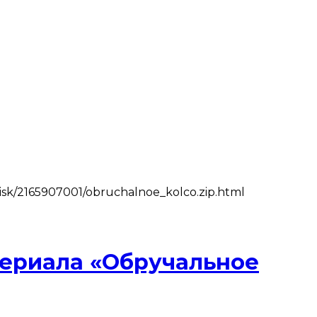
sk/2165907001/obruchalnoe_kolco.zip.html
сериала «Обручальное