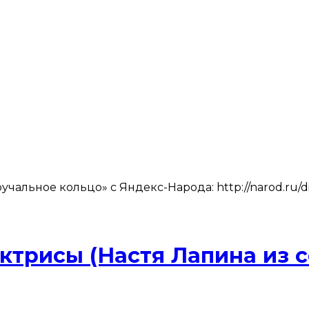
чальное кольцо» с Яндекс-Народа: http://narod.ru/di
трисы (Настя Лапина из 