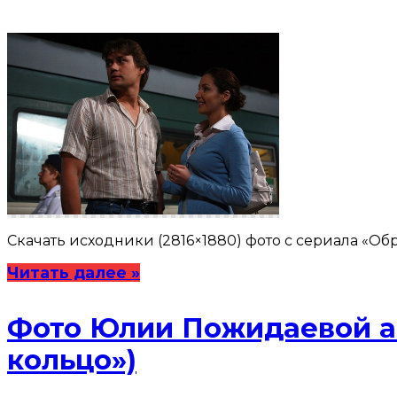
Скачать исходники (2816×1880) фото с сериала «Обру
Читать далее »
Фото Юлии Пожидаевой ак
кольцо»)