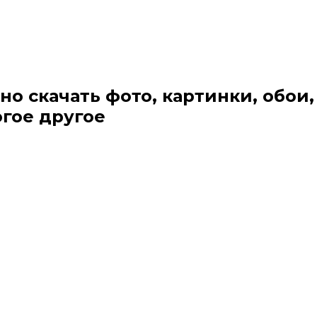
но скачать фото, картинки, обои,
огое другое