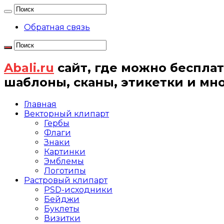
Обратная связь
Abali.ru
сайт, где можно бесплат
шаблоны, сканы, этикетки и мн
Главная
Векторный клипарт
Гербы
Флаги
Знаки
Картинки
Эмблемы
Логотипы
Растровый клипарт
PSD-исходники
Бейджи
Буклеты
Визитки