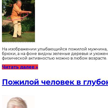
На изображении улыбающийся пожилой мужчина, ко
брюки, а на фоне видны зеленые деревья и ухоженн
физической активностью можно в любом возрасте.
Читать далее »
Пожилой человек в глубо