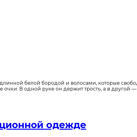
линной белой бородой и волосами, которые свобод
е очки. В одной руке он держит трость, а в другой
иционной одежде