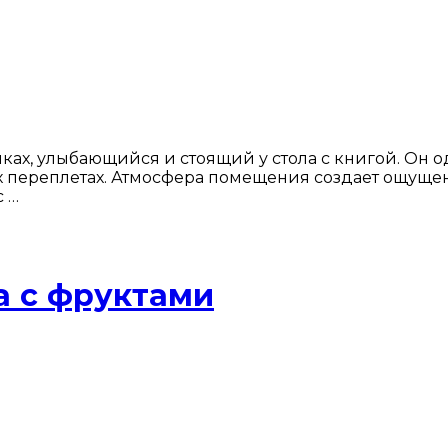
х, улыбающийся и стоящий у стола с книгой. Он оде
ереплетах. Атмосфера помещения создает ощущение
с …
а с фруктами