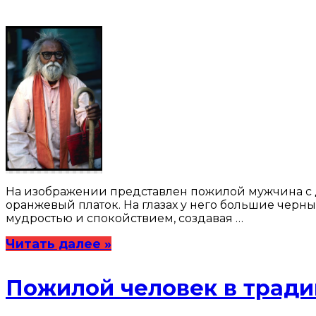
На изображении представлен пожилой мужчина с д
оранжевый платок. На глазах у него большие черны
мудростью и спокойствием, создавая …
Читать далее »
Пожилой человек в трад