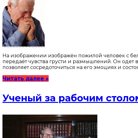
На изображении изображён пожилой человек с бел
передаёт чувства грусти и размышлений. Он одет
позволяет сосредоточиться на его эмоциях и состо
Читать далее »
Ученый за рабочим столо