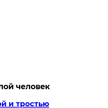
лой человек
й и тростью