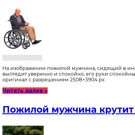
На изображении пожилой мужчина, сидящий в инва
выглядит уверенно и спокойно, его руки спокойны
оригинал с разрешением 2508×3904 px:
Читать далее »
Пожилой мужчина крутит 