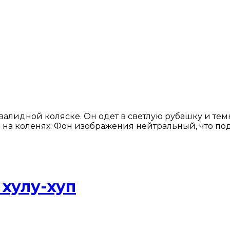
лидной коляске. Он одет в светлую рубашку и темн
 на коленях. Фон изображения нейтральный, что по
хулу-хуп