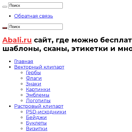
Обратная связь
Abali.ru
сайт, где можно бесплат
шаблоны, сканы, этикетки и мн
Главная
Векторный клипарт
Гербы
Флаги
Знаки
Картинки
Эмблемы
Логотипы
Растровый клипарт
PSD-исходники
Бейджи
Буклеты
Визитки