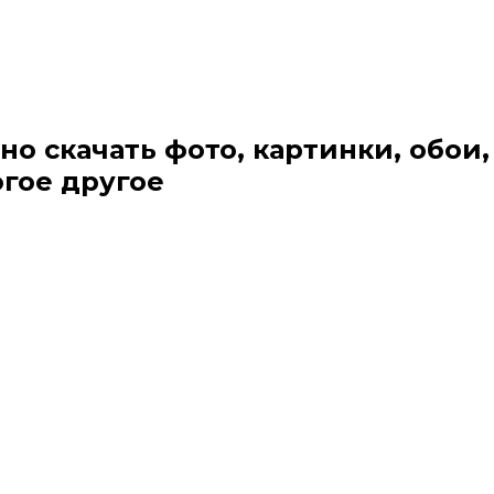
но скачать фото, картинки, обои,
огое другое