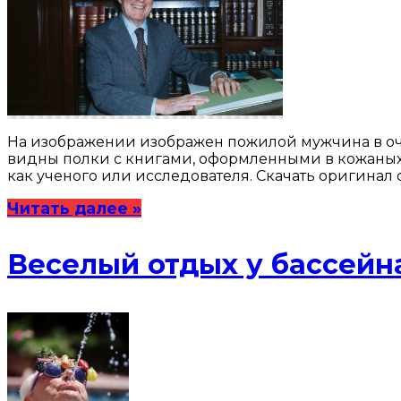
На изображении изображен пожилой мужчина в очка
видны полки с книгами, оформленными в кожаных п
как ученого или исследователя. Скачать оригинал 
Читать далее »
Веселый отдых у бассейн