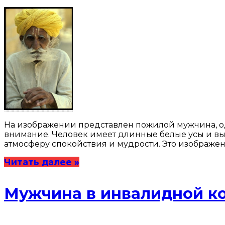
На изображении представлен пожилой мужчина, од
внимание. Человек имеет длинные белые усы и выр
атмосферу спокойствия и мудрости. Это изображен
Читать далее »
Мужчина в инвалидной к