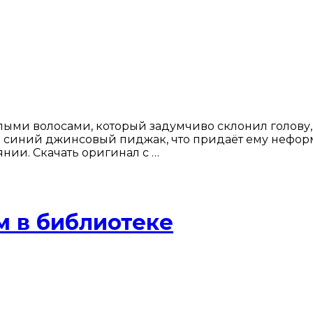
ыми волосами, который задумчиво склонил голову,
 в синий джинсовый пиджак, что придаёт ему нефор
янии. Скачать оригинал с …
м в библиотеке