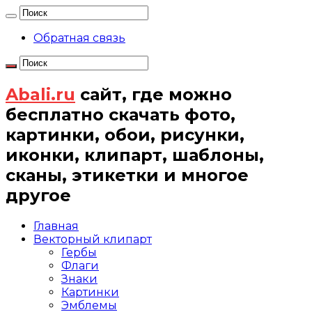
Обратная связь
Abali.ru
сайт, где можно
бесплатно скачать фото,
картинки, обои, рисунки,
иконки, клипарт, шаблоны,
сканы, этикетки и многое
другое
Главная
Векторный клипарт
Гербы
Флаги
Знаки
Картинки
Эмблемы