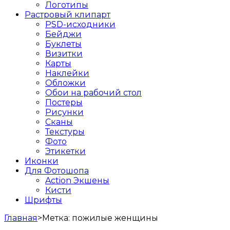
Логотипы
Растровый клипарт
PSD-исходники
Бейджи
Буклеты
Визитки
Карты
Наклейки
Обложки
Обои на рабочий стол
Постеры
Рисунки
Сканы
Текстуры
Фото
Этикетки
Иконки
Для Фотошопа
Action Экшены
Кисти
Шрифты
Главная
>
Метка:
пожилые женщины