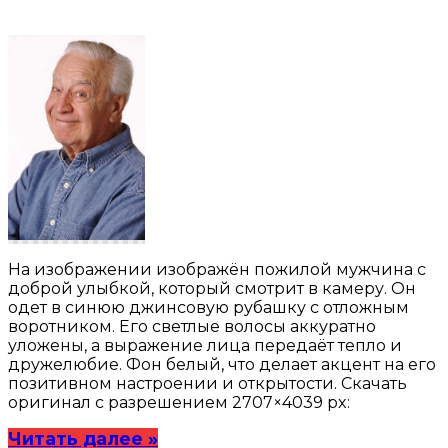
На изображении изображён пожилой мужчина с
доброй улыбкой, который смотрит в камеру. Он
одет в синюю джинсовую рубашку с отложным
воротником. Его светлые волосы аккуратно
уложены, а выражение лица передаёт тепло и
дружелюбие. Фон белый, что делает акцент на его
позитивном настроении и открытости. Скачать
оригинал с разрешением 2707×4039 px:
Читать далее »