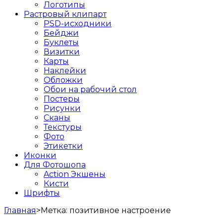
Логотипы
Растровый клипарт
PSD-исходники
Бейджи
Буклеты
Визитки
Карты
Наклейки
Обложки
Обои на рабочий стол
Постеры
Рисунки
Сканы
Текстуры
Фото
Этикетки
Иконки
Для Фотошопа
Action Экшены
Кисти
Шрифты
Главная
>
Метка:
позитивное настроение