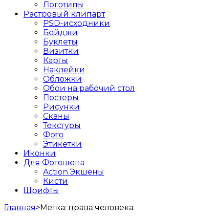
Логотипы
Растровый клипарт
PSD-исходники
Бейджи
Буклеты
Визитки
Карты
Наклейки
Обложки
Обои на рабочий стол
Постеры
Рисунки
Сканы
Текстуры
Фото
Этикетки
Иконки
Для Фотошопа
Action Экшены
Кисти
Шрифты
Главная
>
Метка:
права человека