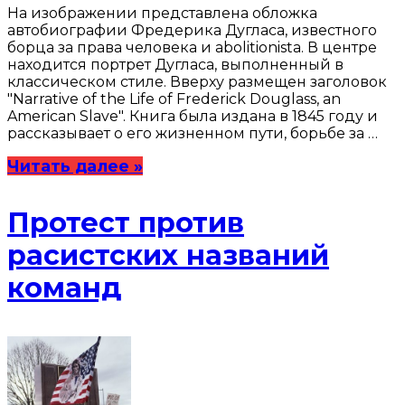
На изображении представлена обложка
автобиографии Фредерика Дугласа, известного
борца за права человека и abolitionista. В центре
находится портрет Дугласа, выполненный в
классическом стиле. Вверху размещен заголовок
"Narrative of the Life of Frederick Douglass, an
American Slave". Книга была издана в 1845 году и
рассказывает о его жизненном пути, борьбе за …
Читать далее »
Протест против
расистских названий
команд