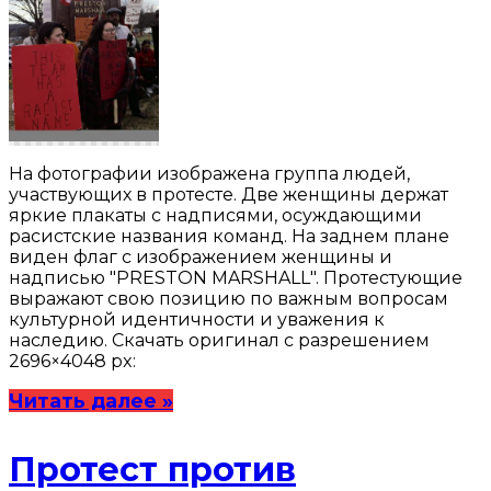
На фотографии изображена группа людей,
участвующих в протесте. Две женщины держат
яркие плакаты с надписями, осуждающими
расистские названия команд. На заднем плане
виден флаг с изображением женщины и
надписью "PRESTON MARSHALL". Протестующие
выражают свою позицию по важным вопросам
культурной идентичности и уважения к
наследию. Скачать оригинал с разрешением
2696×4048 px:
Читать далее »
Протест против