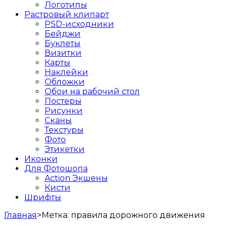
Логотипы
Растровый клипарт
PSD-исходники
Бейджи
Буклеты
Визитки
Карты
Наклейки
Обложки
Обои на рабочий стол
Постеры
Рисунки
Сканы
Текстуры
Фото
Этикетки
Иконки
Для Фотошопа
Action Экшены
Кисти
Шрифты
Главная
>
Метка:
правила дорожного движения