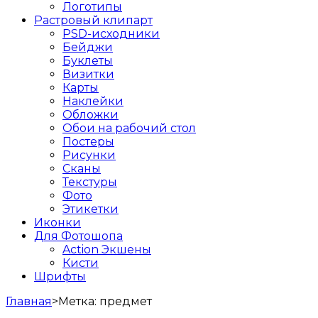
Логотипы
Растровый клипарт
PSD-исходники
Бейджи
Буклеты
Визитки
Карты
Наклейки
Обложки
Обои на рабочий стол
Постеры
Рисунки
Сканы
Текстуры
Фото
Этикетки
Иконки
Для Фотошопа
Action Экшены
Кисти
Шрифты
Главная
>
Метка:
предмет