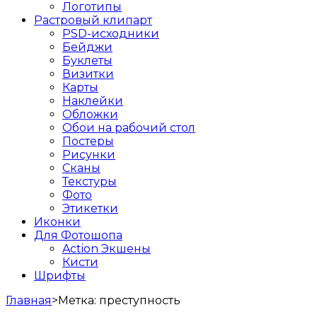
Логотипы
Растровый клипарт
PSD-исходники
Бейджи
Буклеты
Визитки
Карты
Наклейки
Обложки
Обои на рабочий стол
Постеры
Рисунки
Сканы
Текстуры
Фото
Этикетки
Иконки
Для Фотошопа
Action Экшены
Кисти
Шрифты
Главная
>
Метка:
преступность