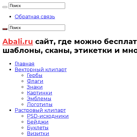
Обратная связь
Abali.ru
сайт, где можно бесплат
шаблоны, сканы, этикетки и мн
Главная
Векторный клипарт
Гербы
Флаги
Знаки
Картинки
Эмблемы
Логотипы
Растровый клипарт
PSD-исходники
Бейджи
Буклеты
Визитки