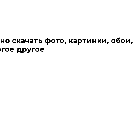
но скачать фото, картинки, обои,
огое другое