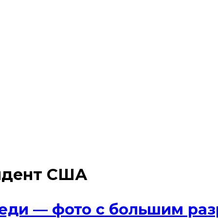
идент США
ди — фото с большим раз