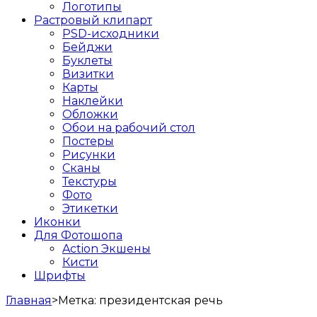
Логотипы
Растровый клипарт
PSD-исходники
Бейджи
Буклеты
Визитки
Карты
Наклейки
Обложки
Обои на рабочий стол
Постеры
Рисунки
Сканы
Текстуры
Фото
Этикетки
Иконки
Для Фотошопа
Action Экшены
Кисти
Шрифты
Главная
>
Метка:
президентская речь