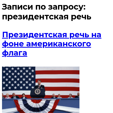
Записи по запросу:
президентская речь
Президентская речь на
фоне американского
флага