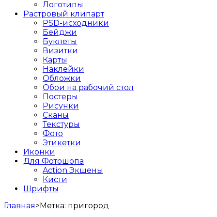
Логотипы
Растровый клипарт
PSD-исходники
Бейджи
Буклеты
Визитки
Карты
Наклейки
Обложки
Обои на рабочий стол
Постеры
Рисунки
Сканы
Текстуры
Фото
Этикетки
Иконки
Для Фотошопа
Action Экшены
Кисти
Шрифты
Главная
>
Метка:
пригород